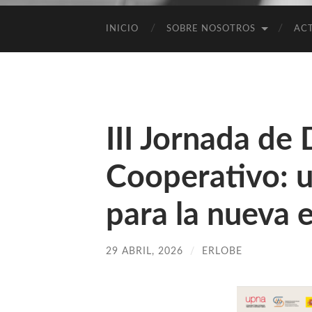
INICIO
SOBRE NOSOTROS
AC
III Jornada de
Cooperativo: 
para la nueva 
29 ABRIL, 2026
/
ERLOBE