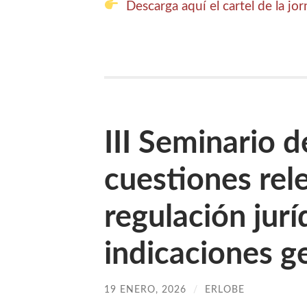
Descarga aquí el cartel de la jo
III Seminario d
cuestiones rel
regulación jurí
indicaciones g
19 ENERO, 2026
/
ERLOBE