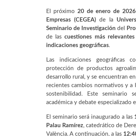
El próximo
20 de enero de 2026
Empresas (CEGEA)
de la
Univers
Seminario de Investigación
del
Pro
de las
cuestiones más relevantes 
indicaciones geográficas
.
Las indicaciones geográficas c
protección de productos agroalime
desarrollo rural, y se encuentran e
recientes cambios normativos y a lo
sostenibilidad. Este seminario
académica y debate especializado e
El seminario será inaugurado a las
Palau Ramírez
, catedrático de Dere
València. A continuación, a las
12:4