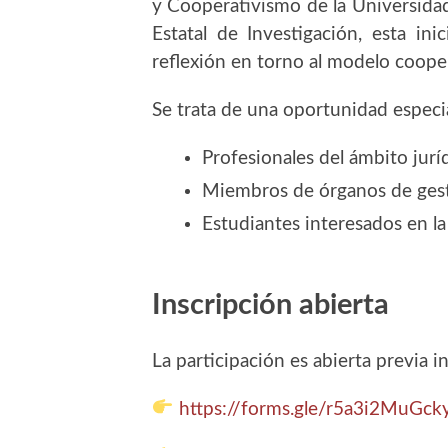
y Cooperativismo de la Universidad
Estatal de Investigación, esta in
reflexión en torno al modelo coope
Se trata de una oportunidad especi
Profesionales del ámbito jur
Miembros de órganos de gest
Estudiantes interesados en l
Inscripción abierta
La participación es abierta previa i
https://forms.gle/r5a3i2MuGck