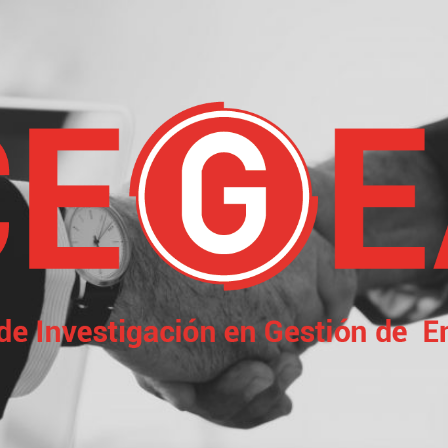
Centro
de
Investigación