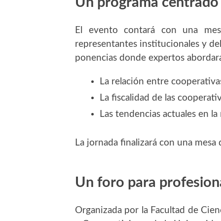
Un programa centrado e
El evento contará con una mesa
representantes institucionales y d
ponencias donde expertos abordar
La relación entre cooperativ
La fiscalidad de las cooperati
Las tendencias actuales en la
La jornada finalizará con una mesa
Un foro para profesion
Organizada por la Facultad de Cienc