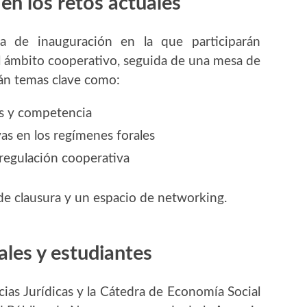
n los retos actuales
 de inauguración en la que participarán
el ámbito cooperativo, seguida de una mesa de
án temas clave como:
as y competencia
vas en los regímenes forales
 regulación cooperativa
 de clausura y un espacio de networking.
ales y estudiantes
ias Jurídicas y la Cátedra de Economía Social