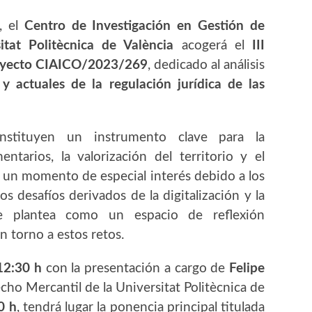
, el
Centro de Investigación en Gestión de
itat Politècnica de València
acogerá el
III
yecto CIAICO/2023/269
, dedicado al análisis
y actuales de la regulación jurídica de las
onstituyen un instrumento clave para la
ntarios, la valorización del territorio y el
n un momento de especial interés debido a los
s desafíos derivados de la digitalización y la
 se plantea como un espacio de reflexión
n torno a estos retos.
12:30 h
con la presentación a cargo de
Felipe
cho Mercantil de la Universitat Politècnica de
0 h
, tendrá lugar la ponencia principal titulada