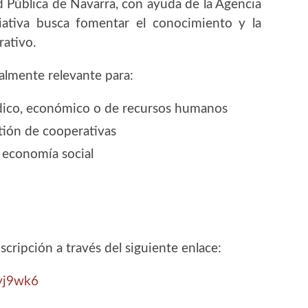
 Pública de Navarra, con ayuda de la Agencia
iciativa busca fomentar el conocimiento y la
rativo.
almente relevante para:
ídico, económico o de recursos humanos
ión de cooperativas
a economía social
nscripción a través del siguiente enlace:
yj9wk6